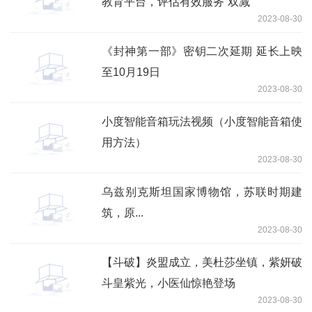
教育平台，评估有效服务“双减”
2023-08-30
《封神第一部》密钥二次延期 延长上映
至10月19日
2023-08-30
小度智能音箱玩法视频（小度智能音箱使
用方法）
2023-08-30
乌兹别克斯坦国家博物馆，苏联时期建
筑，原...
2023-08-30
【斗破】炎盟成立，美杜莎坐镇，紫妍破
斗皇紫光，小医仙惊艳登场
2023-08-30