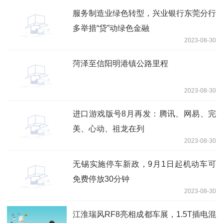
服务制造业绿色转型，兴业银行东莞分行
多举措“贷”动绿色金融
2023-08-30
菏泽至信阳明港镇公路里程
2023-08-30
进口游戏版号8月再发：腾讯、网易、完
美、心动、祖龙在列
2023-08-30
无锡实施停车新政，9月1日起机动车可
免费停放30分钟
2023-08-30
江淮瑞风RF8亮相成都车展，1.5T插电混