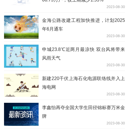
2023-08-30
金海公路改建工程加快推进，计划2025
年6月通车
2023-08-30
申城23.8℃近两月最凉快 双台风将带来
风雨天气
2023-08-30
新建220千伏上海石化电源联络线并入上
海电网
2023-08-30
李鑫怡再夺全国大学生田径锦标赛万米金
牌
2023-08-30