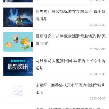
2023-08-30
世界肉汁摔跤锦标赛在英国举行 选手盛
装搏斗
2023-08-30
最新研究：超半数欧洲滑雪胜地恐将“无
雪可滑”
2023-08-30
两只旅马大熊猫回国 马来西亚民众不舍
送别
2023-08-30
东丽区：西香堡花园小区周边规划学校和
水面
2023-08-30