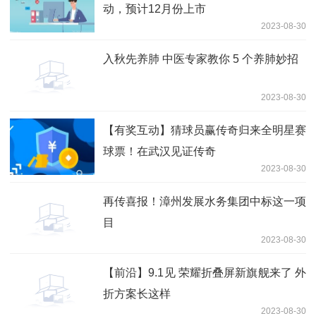
动，预计12月份上市
2023-08-30
入秋先养肺 中医专家教你 5 个养肺妙招
2023-08-30
【有奖互动】猜球员赢传奇归来全明星赛
球票！在武汉见证传奇
2023-08-30
再传喜报！漳州发展水务集团中标这一项
目
2023-08-30
【前沿】9.1见 荣耀折叠屏新旗舰来了 外
折方案长这样
2023-08-30