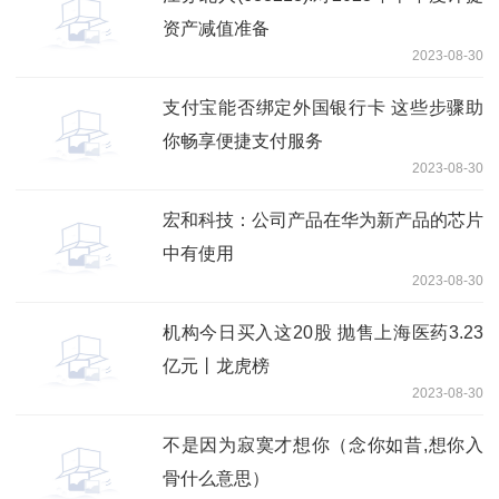
资产减值准备
2023-08-30
支付宝能否绑定外国银行卡 这些步骤助
你畅享便捷支付服务
2023-08-30
宏和科技：公司产品在华为新产品的芯片
中有使用
2023-08-30
机构今日买入这20股 抛售上海医药3.23
亿元丨龙虎榜
2023-08-30
不是因为寂寞才想你（念你如昔,想你入
骨什么意思）