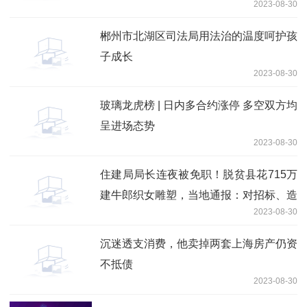
2023-08-30
郴州市北湖区司法局用法治的温度呵护孩
子成长
2023-08-30
玻璃龙虎榜 | 日内多合约涨停 多空双方均
呈进场态势
2023-08-30
住建局局长连夜被免职！脱贫县花715万
建牛郎织女雕塑，当地通报：对招标、造
2023-08-30
价全面审查
沉迷透支消费，他卖掉两套上海房产仍资
不抵债
2023-08-30