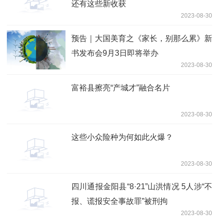
还有这些新收获
2023-08-30
预告｜大国美育之《家长，别那么累》新
书发布会9月3日即将举办
2023-08-30
富裕县擦亮“产城才”融合名片
2023-08-30
这些小众险种为何如此火爆？
2023-08-30
四川通报金阳县“8·21”山洪情况 5人涉“不
报、谎报安全事故罪”被刑拘
2023-08-30