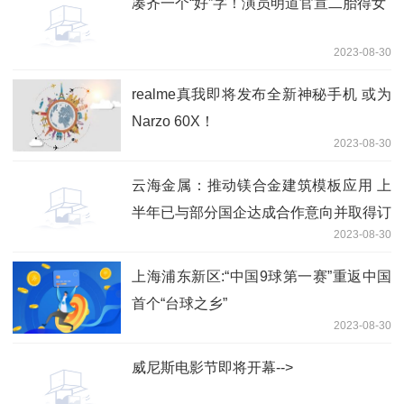
凑齐一个“好”字！演员明道官宣二胎得女
2023-08-30
realme真我即将发布全新神秘手机 或为
Narzo 60X！
2023-08-30
云海金属：推动镁合金建筑模板应用 上
半年已与部分国企达成合作意向并取得订
2023-08-30
单
上海浦东新区:“中国9球第一赛”重返中国
首个“台球之乡”
2023-08-30
威尼斯电影节即将开幕-->