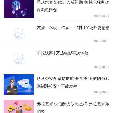
重庆水稻陆续进入成熟期 机械化收割确
保颗粒归仓
2023-08-30
友爱、奉献、传承——“村BA”场外更精彩
2023-08-30
中报观察 | 万达电影再次转盈
2023-08-30
耿马公安多举措护航“开学季”有效防范和
遏制涉校安全事故发生
2023-08-30
弗拉基米尔伯爵皮肤怎么样 弗拉基米尔
伯爵