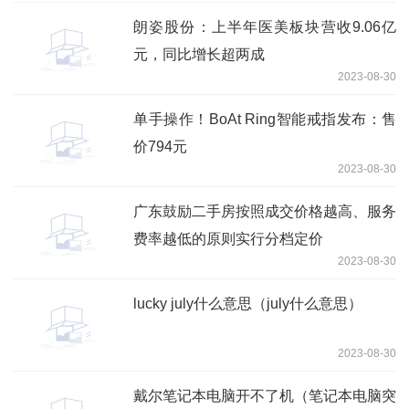
朗姿股份：上半年医美板块营收9.06亿
元，同比增长超两成
2023-08-30
单手操作！BoAt Ring智能戒指发布：售
价794元
2023-08-30
广东鼓励二手房按照成交价格越高、服务
费率越低的原则实行分档定价
2023-08-30
lucky july什么意思（july什么意思）
2023-08-30
戴尔笔记本电脑开不了机（笔记本电脑突