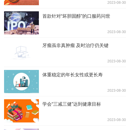
2023-08-30
首款针对“坏胆固醇”的口服药问世
2023-08-30
牙瘤虽非真肿瘤 及时治疗仍关键
2023-08-30
体重稳定的年长女性或更长寿
2023-08-30
学会“三减三健”达到健康目标
2023-08-30