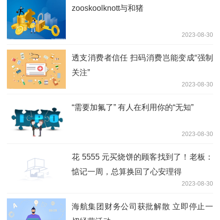
zooskoolknott与和猪
2023-08-30
透支消费者信任 扫码消费岂能变成“强制
关注”
2023-08-30
“需要加氟了” 有人在利用你的“无知”
2023-08-30
花 5555 元买烧饼的顾客找到了！老板：
惦记一周，总算换回了心安理得
2023-08-30
海航集团财务公司获批解散 立即停止一