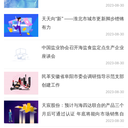
2023-08-30
天天向“新” ——淮北市城市更新脚步铿锵
有力
2023-08-30
中国盐业协会召开海盐食盐定点生产企业
座谈会
2023-08-30
民革安徽省阜阳市委会调研指导示范支部
创建工作
2023-08-30
天宸股份：预计与海四达联合的产品三个
月后可通过认证 年底将能向市场销售自
2023-08-30
有品牌产品