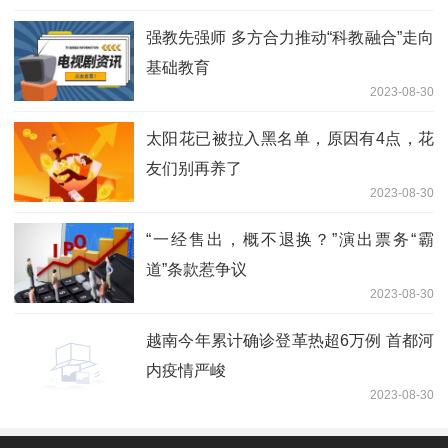
强教先强师 多方合力推动“科教融合”走向
基础教育
2023-08-30
太阳花已被拉入黑名单，原因有4点，花
友们别再养了
2023-08-30
“一经售出，概不退换？”演出票务“霸
道”条款惹争议
2023-08-30
越南今年累计确诊登革热超6万例 首都河
内疫情严峻
2023-08-30