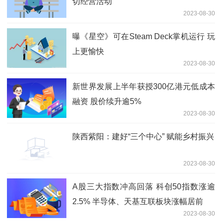
切经营活动
2023-08-30
曝《星空》可在Steam Deck掌机运行 玩
上更愉快
2023-08-30
新世界发展上半年获授300亿港元低成本
融资 股价续升逾5%
2023-08-30
陕西紫阳：建好“三个中心” 赋能乡村振兴
2023-08-30
A股三大指数冲高回落 科创50指数涨逾
2.5% 半导体、天基互联板块涨幅居前
2023-08-30