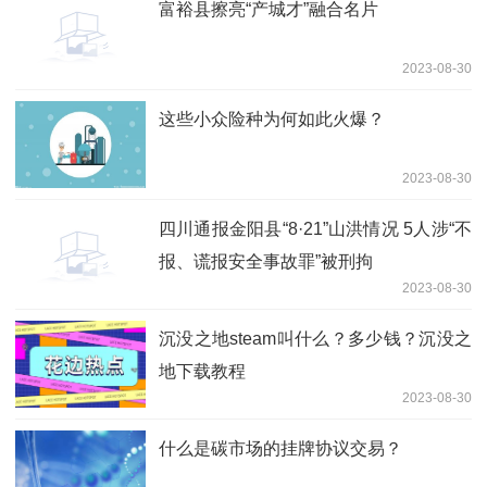
富裕县擦亮“产城才”融合名片
2023-08-30
这些小众险种为何如此火爆？
2023-08-30
四川通报金阳县“8·21”山洪情况 5人涉“不
报、谎报安全事故罪”被刑拘
2023-08-30
沉没之地steam叫什么？多少钱？沉没之
地下载教程
2023-08-30
什么是碳市场的挂牌协议交易？