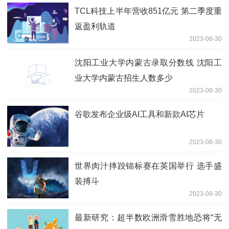
TCL科技上半年营收851亿元 第二季度重
返盈利轨道
2023-08-30
沈阳工业大学内蒙古录取分数线 沈阳工
业大学内蒙古招生人数多少
2023-08-30
谷歌发布企业级AI工具和新款AI芯片
2023-08-30
世界肉汁摔跤锦标赛在英国举行 选手盛
装搏斗
2023-08-30
最新研究：超半数欧洲滑雪胜地恐将“无