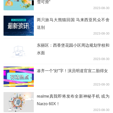
雪可滑”
2023-08-30
两只旅马大熊猫回国 马来西亚民众不舍
送别
2023-08-30
东丽区：西香堡花园小区周边规划学校和
水面
2023-08-30
凑齐一个“好”字！演员明道官宣二胎得女
2023-08-30
realme真我即将发布全新神秘手机 或为
Narzo 60X！
2023-08-30