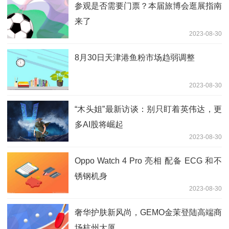
参观是否需要门票？本届旅博会逛展指南
来了
2023-08-30
8月30日天津港鱼粉市场趋弱调整
2023-08-30
“木头姐”最新访谈：别只盯着英伟达，更
多AI股将崛起
2023-08-30
Oppo Watch 4 Pro 亮相 配备 ECG 和不
锈钢机身
2023-08-30
奢华护肤新风尚，GEMO金茉登陆高端商
场杭州大厦