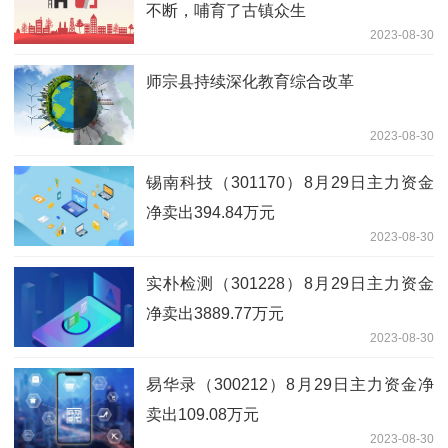
不断，哺育了古镇众生
2023-08-30
师宗县持续深化教育综合改革
2023-08-30
锡南科技（301170）8月29日主力资金
净卖出394.84万元
2023-08-30
实朴检测（301228）8月29日主力资金
净卖出3889.77万元
2023-08-30
易华录（300212）8月29日主力资金净
卖出109.08万元
2023-08-30