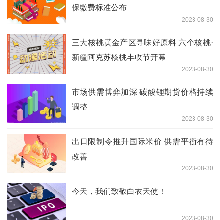
保缴费标准公布
2023-08-30
三大核桃黄金产区寻味好原料 六个核桃·
新疆阿克苏核桃丰收节开幕
2023-08-30
市场供需博弈加深 碳酸锂期货价格持续
调整
2023-08-30
出口限制令推升国际米价 供需平衡有待
改善
2023-08-30
今天，我们致敬白衣天使！
2023-08-30