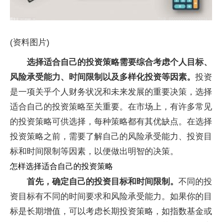
(资料图片)
选择适合自己的投资策略需要综合考虑个人目标、
风险承受能力、时间限制以及多样化投资等因素。
投资
是一项关乎个人财务状况和未来发展的重要决策，选择
适合自己的投资策略至关重要。在市场上，有许多常见
的投资策略可供选择，每种策略都有其优缺点。在选择
投资策略之前，需要了解自己的风险承受能力、投资目
标和时间限制等因素，以便做出明智的决策。
怎样选择适合自己的投资策略
首先，确定自己的投资目标和时间限制。
不同的投
资目标有不同的时间要求和风险承受能力。如果你的目
标是长期增值，可以考虑长期投资策略，如指数基金或