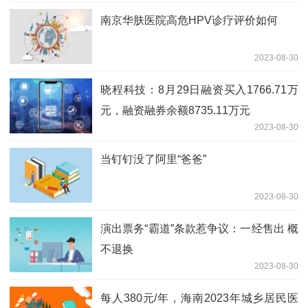
南京华肤医院高危HPV诊疗评价如何
2023-08-30
晓程科技：8月29日融资买入1766.71万
元，融资融券余额8735.11万元
2023-08-30
当钉钉没了阿里“爸爸”
2023-08-30
演出票务“霸道”条款惹争议：一经售出 概
不退换
2023-08-30
每人380元/年，海南2023年城乡居民医