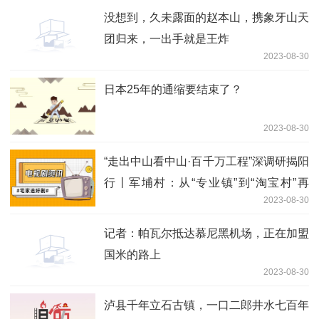
没想到，久未露面的赵本山，携象牙山天
团归来，一出手就是王炸
2023-08-30
日本25年的通缩要结束了？
2023-08-30
“走出中山看中山·百千万工程”深调研揭阳
行丨军埔村：从“专业镇”到“淘宝村”再
2023-08-30
到“电商村”
记者：帕瓦尔抵达慕尼黑机场，正在加盟
国米的路上
2023-08-30
泸县千年立石古镇，一口二郎井水七百年