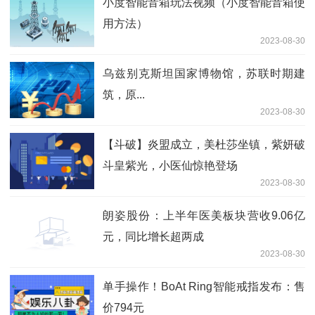
小度智能音箱玩法视频（小度智能音箱使
用方法）
2023-08-30
乌兹别克斯坦国家博物馆，苏联时期建
筑，原...
2023-08-30
【斗破】炎盟成立，美杜莎坐镇，紫妍破
斗皇紫光，小医仙惊艳登场
2023-08-30
朗姿股份：上半年医美板块营收9.06亿
元，同比增长超两成
2023-08-30
单手操作！BoAt Ring智能戒指发布：售
价794元