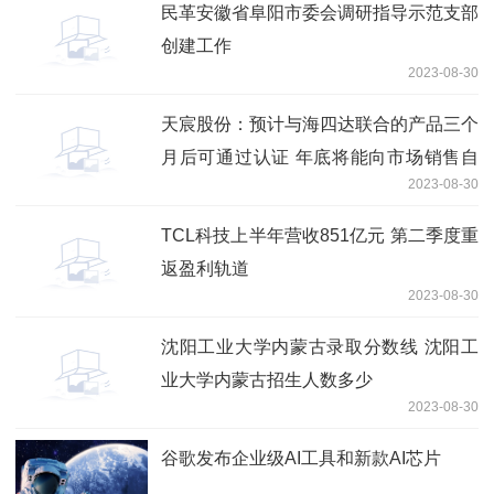
民革安徽省阜阳市委会调研指导示范支部
创建工作
2023-08-30
天宸股份：预计与海四达联合的产品三个
月后可通过认证 年底将能向市场销售自
2023-08-30
有品牌产品
TCL科技上半年营收851亿元 第二季度重
返盈利轨道
2023-08-30
沈阳工业大学内蒙古录取分数线 沈阳工
业大学内蒙古招生人数多少
2023-08-30
谷歌发布企业级AI工具和新款AI芯片