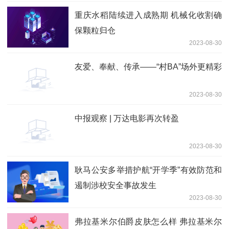
重庆水稻陆续进入成熟期 机械化收割确
保颗粒归仓
2023-08-30
友爱、奉献、传承——“村BA”场外更精彩
2023-08-30
中报观察 | 万达电影再次转盈
2023-08-30
耿马公安多举措护航“开学季”有效防范和
遏制涉校安全事故发生
2023-08-30
弗拉基米尔伯爵皮肤怎么样 弗拉基米尔