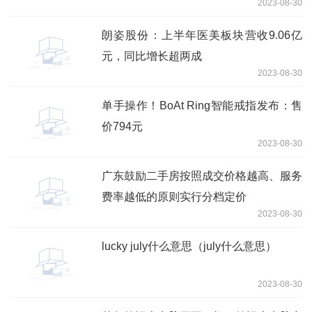
2023-08-30
朗姿股份：上半年医美板块营收9.06亿
元，同比增长超两成
2023-08-30
单手操作！BoAt Ring智能戒指发布：售
价794元
2023-08-30
广东鼓励二手房按照成交价格越高、服务
费率越低的原则实行分档定价
2023-08-30
lucky july什么意思（july什么意思）
2023-08-30