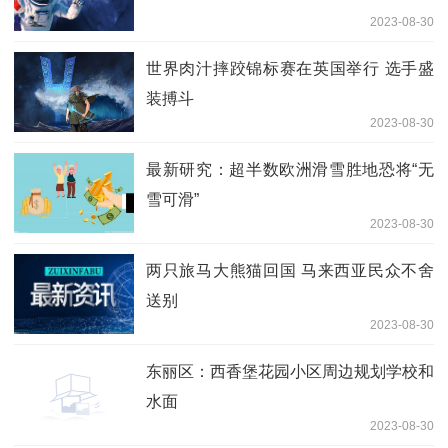
2023-08-30
世界肉汁摔跤锦标赛在英国举行 选手盛
装搏斗
2023-08-30
最新研究：超半数欧洲滑雪胜地恐将“无
雪可滑”
2023-08-30
两只旅马大熊猫回国 马来西亚民众不舍
送别
2023-08-30
东丽区：西香堡花园小区周边规划学校和
水面
2023-08-30