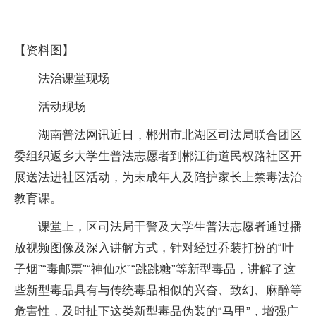
【资料图】
法治课堂现场
活动现场
湖南普法网讯近日，郴州市北湖区司法局联合团区
委组织返乡大学生普法志愿者到郴江街道民权路社区开
展送法进社区活动，为未成年人及陪护家长上禁毒法治
教育课。
课堂上，区司法局干警及大学生普法志愿者通过播
放视频图像及深入讲解方式，针对经过乔装打扮的“叶
子烟”“毒邮票”“神仙水”“跳跳糖”等新型毒品，讲解了这
些新型毒品具有与传统毒品相似的兴奋、致幻、麻醉等
危害性，及时扯下这类新型毒品伪装的“马甲”，增强广