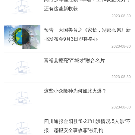
还有这些新收获
2023-08-30
预告｜大国美育之《家长，别那么累》新
书发布会9月3日即将举办
2023-08-30
富裕县擦亮“产城才”融合名片
2023-08-30
这些小众险种为何如此火爆？
2023-08-30
四川通报金阳县“8·21”山洪情况 5人涉“不
报、谎报安全事故罪”被刑拘