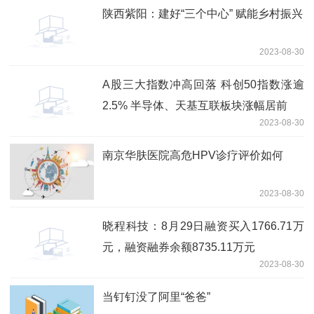
陕西紫阳：建好“三个中心” 赋能乡村振兴
2023-08-30
A股三大指数冲高回落 科创50指数涨逾
2.5% 半导体、天基互联板块涨幅居前
2023-08-30
南京华肤医院高危HPV诊疗评价如何
2023-08-30
晓程科技：8月29日融资买入1766.71万
元，融资融券余额8735.11万元
2023-08-30
当钉钉没了阿里“爸爸”