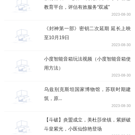
教育平台，评估有效服务“双减”
2023-08-30
《封神第一部》密钥二次延期 延长上映
至10月19日
2023-08-30
小度智能音箱玩法视频（小度智能音箱使
用方法）
2023-08-30
乌兹别克斯坦国家博物馆，苏联时期建
筑，原...
2023-08-30
【斗破】炎盟成立，美杜莎坐镇，紫妍破
斗皇紫光，小医仙惊艳登场