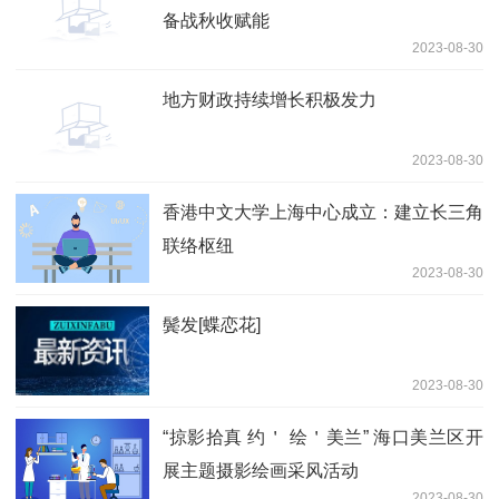
备战秋收赋能
2023-08-30
地方财政持续增长积极发力
2023-08-30
香港中文大学上海中心成立：建立长三角
联络枢纽
2023-08-30
鬓发[蝶恋花]
2023-08-30
“掠影拾真 约＇ 绘＇美兰” 海口美兰区开
展主题摄影绘画采风活动
2023-08-30