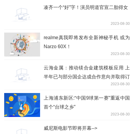
凑齐一个“好”字！演员明道官宣二胎得女
2023-08-30
realme真我即将发布全新神秘手机 或为
Narzo 60X！
2023-08-30
云海金属：推动镁合金建筑模板应用 上
半年已与部分国企达成合作意向并取得订
2023-08-30
单
上海浦东新区:“中国9球第一赛”重返中国
首个“台球之乡”
2023-08-30
威尼斯电影节即将开幕-->