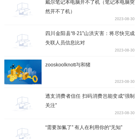
戴尔笔记本电脑开不了机（笔记本电脑突
然开不了机）
2023-08-30
四川金阳县“8·21”山洪灾害：将尽快完成
失联人员信息比对
2023-08-30
zooskoolknott与和猪
2023-08-30
透支消费者信任 扫码消费岂能变成“强制
关注”
2023-08-30
“需要加氟了” 有人在利用你的“无知”