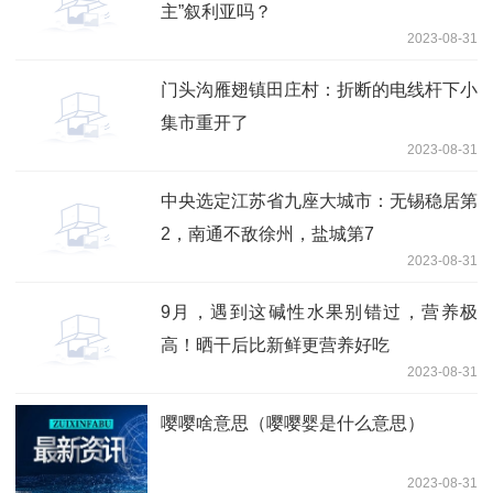
主”叙利亚吗？
2023-08-31
门头沟雁翅镇田庄村：折断的电线杆下小
集市重开了
2023-08-31
中央选定江苏省九座大城市：无锡稳居第
2，南通不敌徐州，盐城第7
2023-08-31
9月，遇到这碱性水果别错过，营养极
高！晒干后比新鲜更营养好吃
2023-08-31
嘤嘤啥意思（嘤嘤婴是什么意思）
2023-08-31