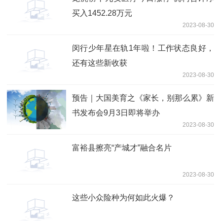
买入1452.28万元
2023-08-30
闵行少年星在轨1年啦！工作状态良好，
还有这些新收获
2023-08-30
预告｜大国美育之《家长，别那么累》新
书发布会9月3日即将举办
2023-08-30
富裕县擦亮“产城才”融合名片
2023-08-30
这些小众险种为何如此火爆？