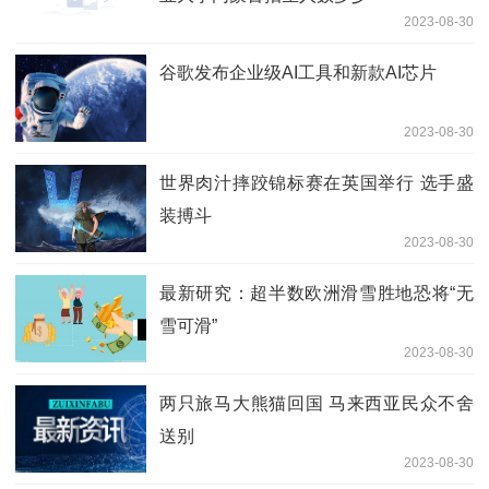
2023-08-30
谷歌发布企业级AI工具和新款AI芯片
2023-08-30
世界肉汁摔跤锦标赛在英国举行 选手盛
装搏斗
2023-08-30
最新研究：超半数欧洲滑雪胜地恐将“无
雪可滑”
2023-08-30
两只旅马大熊猫回国 马来西亚民众不舍
送别
2023-08-30