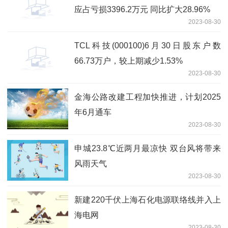
应占亏损3396.2万元 同比扩大28.96%
2023-08-30
TCL科技(000100)6月30日股东户数
66.73万户，较上期减少1.53%
2023-08-30
金海公路改建工程加快推进，计划2025
年6月通车
2023-08-30
申城23.8℃近两月最凉快 双台风将带来
风雨天气
2023-08-30
新建220千伏上海石化电源联络线并入上
海电网
2023-08-30