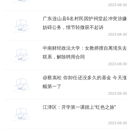
2023-08-30
广东连山县6名村民因护祠堂起冲突涉嫌
妨碍公务，情节轻微获不起诉
2023-08-30
中南财经政法大学：女教师擅自离境失去
联系，解除聘用合同
2023-08-30
@蔡嵩松 你卸任还没多久的基金 今天涨
幅第一了
2023-08-30
江津区：开学第一课踏上“红色之旅”
2023-08-30