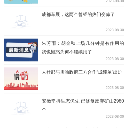
2023-08-30
成都车展，这两个曾经的热门变凉了
2023-08-30
朱芳雨：胡金秋上场几分钟是有作用的
我也疑惑为何不继续用了
2023-08-30
人社部与川渝政府三方合作“成绩单”出炉
2023-08-30
安徽坚持生态优先 已修复废弃矿山2980
个
2023-08-30