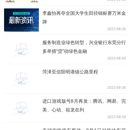
李鑫怡再夺全国大学生田径锦标赛万米金
牌
2023-08-30
服务制造业绿色转型，兴业银行东莞分行
多举措“贷”动绿色金融
2023-08-30
菏泽至信阳明港镇公路里程
2023-08-30
进口游戏版号8月再发：腾讯、网易、完
美、心动、祖龙在列
2023-08-30