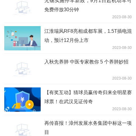
无锡实施停车新政，9月1日起机动车可
免费停放30分钟
2023-08-30
江淮瑞风RF8亮相成都车展，1.5T插电混
动，预计12月份上市
2023-08-30
入秋先养肺 中医专家教你 5 个养肺妙招
2023-08-30
【有奖互动】猜球员赢传奇归来全明星赛
球票！在武汉见证传奇
2023-08-30
再传喜报！漳州发展水务集团中标这一项
目