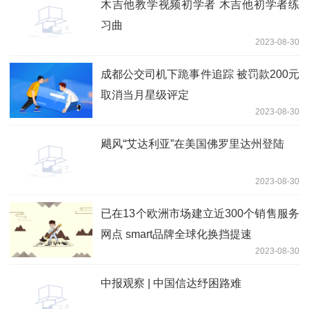
木吉他教学视频初学者 木吉他初学者练
习曲
2023-08-30
成都公交司机下跪事件追踪 被罚款200元
取消当月星级评定
2023-08-30
飓风“艾达利亚”在美国佛罗里达州登陆
2023-08-30
已在13个欧洲市场建立近300个销售服务
网点 smart品牌全球化换挡提速
2023-08-30
中报观察 | 中国信达纾困路难