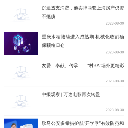
沉迷透支消费，他卖掉两套上海房产仍资
不抵债
2023-08-30
重庆水稻陆续进入成熟期 机械化收割确
保颗粒归仓
2023-08-30
友爱、奉献、传承——“村BA”场外更精彩
2023-08-30
中报观察 | 万达电影再次转盈
2023-08-30
耿马公安多举措护航“开学季”有效防范和