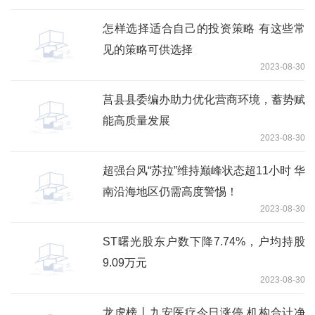
怎样选择适合自己的投资策略 有这些常
见的策略可供选择
2023-08-30
莒县县委编办助力优化营商环境，蓄势赋
能高质量发展
2023-08-30
超强台风“苏拉”维持巅峰状态超11小时 华
南沿海地区仍需高度警惕！
2023-08-30
ST曙光股东户数下降7.74%，户均持股
9.09万元
2023-08-30
龙虎榜丨九安医疗今日涨停 机构合计净