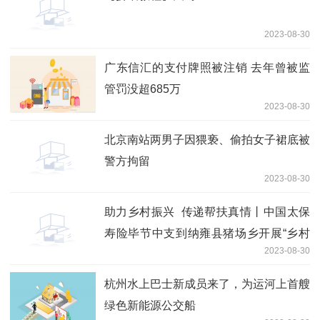
2023-08-30
广东信汇的支付牌照被注销 去年曾被监
管罚没超685万
2023-08-30
北京南站两男子因猥亵、偷拍女子裙底被
警方拘留
2023-08-30
助力乡村振兴 传递帮扶真情丨中国太保
寿险毕节中支到纳雍县猪场乡开展“乡村
2023-08-30
振兴帮扶”捐赠活动
杭州水上巴士新成员来了，为运河上首艘
绿色新能源公交船