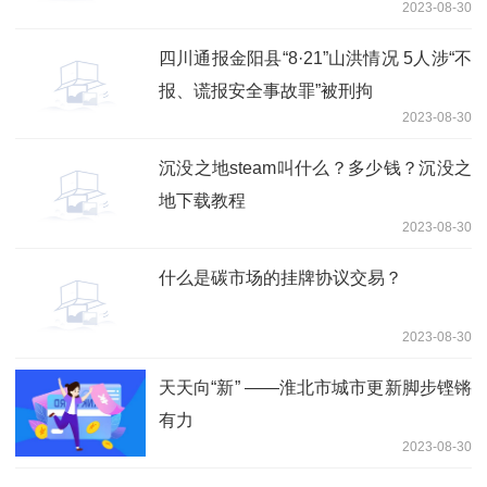
2023-08-30
四川通报金阳县“8·21”山洪情况 5人涉“不
报、谎报安全事故罪”被刑拘
2023-08-30
沉没之地steam叫什么？多少钱？沉没之
地下载教程
2023-08-30
什么是碳市场的挂牌协议交易？
2023-08-30
天天向“新” ——淮北市城市更新脚步铿锵
有力
2023-08-30