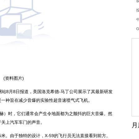
G
(资料图片)
网站8月8日报道，美国洛克希德-马丁公司展示了其最新研发
，这是一种旨在减少音爆的实验性超音速喷气式飞机。
马赫）时，它们通常会产生令地面都为之颤抖的巨大音爆。然
似于关上汽车车门的声音。
月
5米。由于独特的设计，X-59的飞行员无法直接看到前方。