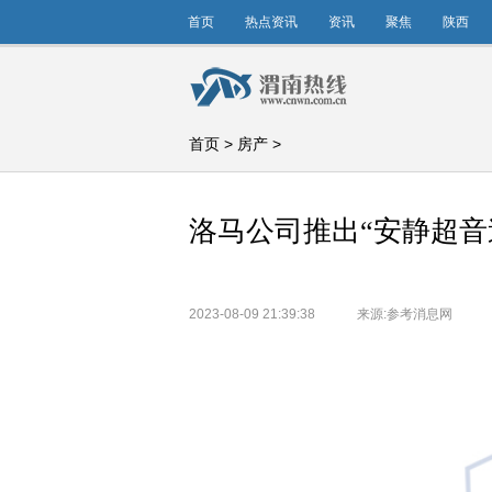
首页
热点资讯
资讯
聚焦
陕西
首页
>
房产
>
洛马公司推出“安静超音
2023-08-09 21:39:38
来源:参考消息网