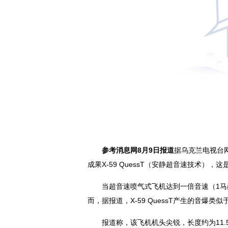
参考消息网8月9日报道
据乌克兰电视台
成果X-59 QuessT（安静超音速技术）
当超音速喷气式飞机达到一倍音速（1
而，据报道，X-59 QuessT产生的音爆类
报道称，该飞机机头尖锐，长度约为11.