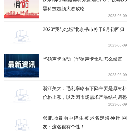
黑科技超频大赛攻略
2023-08-09
2023“我与地坛”北京书市将于9月初回归
2023-08-09
华硕声卡驱动（华硕声卡驱动怎么设置
2023-08-09
浙江美大：毛利率略有下降主要是原材料
价格上涨，以及因市场需求产品结构调整
2023-08-09
所致
双胞胎暴雨中降生被起名定海神针 网
友：这名很有个性！