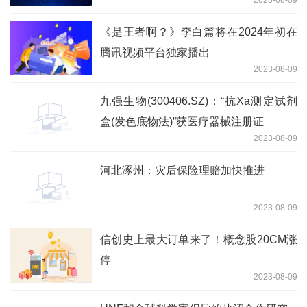
《是王者啊？》李白篇将在2024年初在
腾讯视频平台独家播出
2023-08-09
九强生物(300406.SZ)：“抗Xa测定试剂
盒(发色底物法)”获医疗器械注册证
2023-08-09
河北涿州：灾后保险理赔加快推进
2023-08-09
信创史上最大订单来了！概念股20CM涨
停
2023-08-09