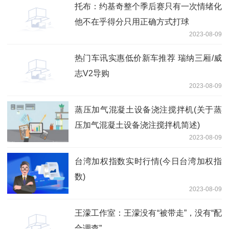
托布：约基奇整个季后赛只有一次情绪化
他不在乎得分只用正确方式打球
2023-08-09
热门车讯实惠低价新车推荐 瑞纳三厢/威
志V2导购
2023-08-09
蒸压加气混凝土设备浇注搅拌机(关于蒸
压加气混凝土设备浇注搅拌机简述)
2023-08-09
台湾加权指数实时行情(今日台湾加权指
数)
2023-08-09
王濛工作室：王濛没有“被带走”，没有“配
合调查”