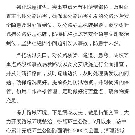
强化隐患排查。突出重点环节和薄弱部位，及时处
置主汛期公路病害，确保因公路病害引发的公路运营安
全隐患及时处置到位。对公路标志标牌损毁，夏季树叶
遮挡公路标志标牌，防撞护栏损坏等安全隐患立即整治
到位，坚决杜绝因小问题引发大事故，防患于未然。
严把防汛关口。对公路桥梁、隧道、急弯、陡坡等
重点路段和事故易发路段以及交安设施进行全面排查，
并及时清扫路面，及时疏通边沟，及时处理新发现的问
题，确保路况良好。提前备足防汛物资，并对物资的保
管、领用工作严格管理，定期做好清查盘点，确保物资
充足。
提升路域环境。下足绣花功夫，做足精细文章，大
力开展路域环境整治，扮靓环兰公路。7月以来，该中
心累计完成环兰公路路面清扫5000余公里，清理路域