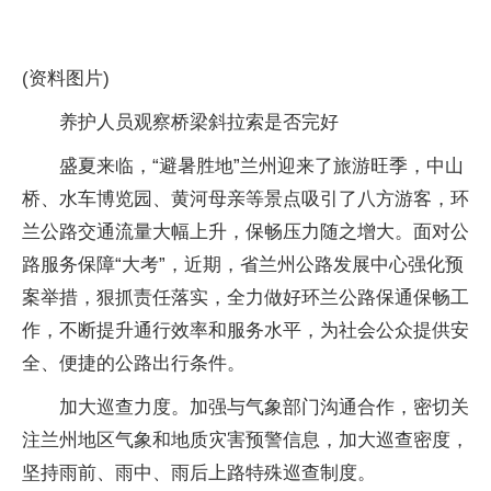
(资料图片)
养护人员观察桥梁斜拉索是否完好
盛夏来临，“避暑胜地”兰州迎来了旅游旺季，中山
桥、水车博览园、黄河母亲等景点吸引了八方游客，环
兰公路交通流量大幅上升，保畅压力随之增大。面对公
路服务保障“大考”，近期，省兰州公路发展中心强化预
案举措，狠抓责任落实，全力做好环兰公路保通保畅工
作，不断提升通行效率和服务水平，为社会公众提供安
全、便捷的公路出行条件。
加大巡查力度。加强与气象部门沟通合作，密切关
注兰州地区气象和地质灾害预警信息，加大巡查密度，
坚持雨前、雨中、雨后上路特殊巡查制度。