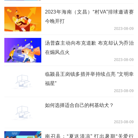
2023年海南（文昌）“村VA”排球邀请赛
今晚开打
2023-08-09
汤普森主动向布克道歉 布克却认为乔治
在煽风点火
2023-08-09
临颍县王岗镇多措并举持续点亮 “文明幸
福星”
2023-08-09
如何选择适合自己的柯基幼犬？
2023-08-09
南召县：“夏送清凉” 打出暑期“关爱行