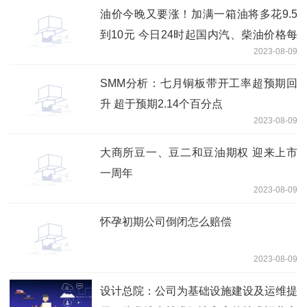
油价今晚又要涨！加满一箱油将多花9.5
到10元 今日24时起国内汽、柴油价格每
2023-08-09
吨分别提高240元、230元
SMM分析：七月铜板带开工率超预期回
升 超于预期2.14个百分点
2023-08-09
大商所豆一、豆二和豆油期权 迎来上市
一周年
2023-08-09
怀孕初期公司倒闭怎么赔偿
2023-08-09
设计总院：公司为基础设施建设及运维提