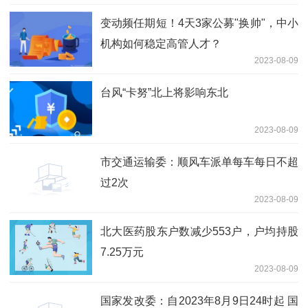
变动频任期短！4天3家公募"换帅"，中小
机构如何稳定高管人才？
2023-08-09
台风“卡努”北上将影响东北
2023-08-09
市交通运输委：顺风车派单每车每日不超
过2次
2023-08-09
北大医药股东户数减少553户，户均持股
7.25万元
2023-08-09
国家发改委：自2023年8月9日24时起 国