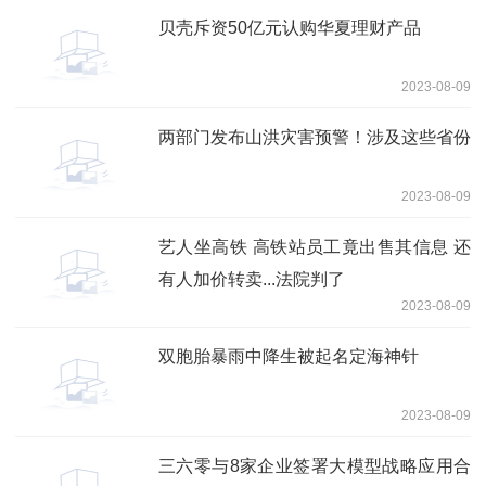
贝壳斥资50亿元认购华夏理财产品
2023-08-09
两部门发布山洪灾害预警！涉及这些省份
2023-08-09
艺人坐高铁 高铁站员工竟出售其信息 还
有人加价转卖...法院判了
2023-08-09
双胞胎暴雨中降生被起名定海神针
2023-08-09
三六零与8家企业签署大模型战略应用合