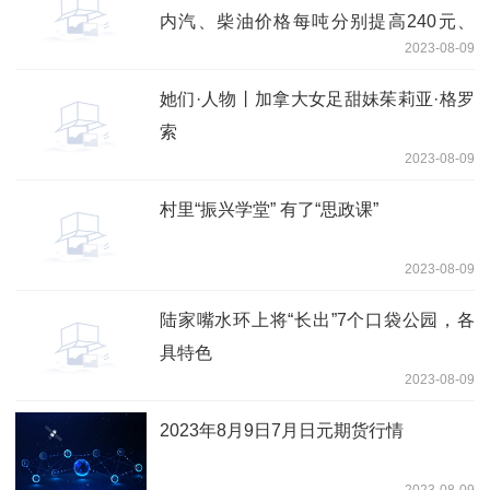
内汽、柴油价格每吨分别提高240元、
2023-08-09
230元
她们·人物丨加拿大女足甜妹茱莉亚·格罗
索
2023-08-09
村里“振兴学堂” 有了“思政课”
2023-08-09
陆家嘴水环上将“长出”7个口袋公园，各
具特色
2023-08-09
2023年8月9日7月日元期货行情
2023-08-09