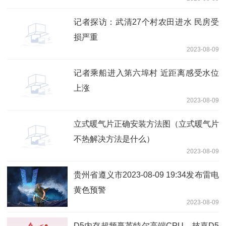
记者探访：武清27个村农田进水 民房受
损严重
2023-08-09
记者乘船进入第六埠村 近距离感受水位
上涨
2023-08-09
立式暖气片正确安装方法图（立式暖气片
不热解决方法是什么）
2023-08-09
贵州省遵义市2023-08-09 19:34发布雷电
黄色预警
2023-08-09
D5内存超频赢英特尔高端CPU，技嘉D5