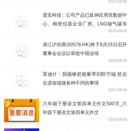
2023-08-09
震安科技：公司产品已延伸应用至数据中
心、精密仪器企业厂房、LNG储气罐等
2023-08-09
项目
浙江沪杭甬(00576.HK)将于8月23日召开
董事会会议以审批中期业绩
2023-08-09
雷迪什：我能够把能量带到防守端 然后
在进攻端做各种不同的事情
2023-08-09
六年级下册语文第四单元作文500字_六
年级下册语文第四单元作文
2023-08-09