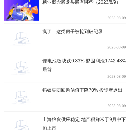
糖业概念股龙头股有哪些（2023/8/9）
2023-08-09
疯了！这类房子被抢到破纪录
2023-08-09
锂电池板块跌0.83% 盟固利涨1742.48%
居首
2023-08-09
蚂蚁集团回购估值下降70% 投资者退出
2023-08-09
上海粮食供应稳定 地产稻鲜米于9月中下
旬上市