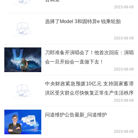
2023-08-09
选择了Model 3和固特异e 锐乘轮胎
2023-08-09
刀郎准备开演唱会了！他首次回应：演唱
会一旦开始会一直做下去！
2023-08-09
中央财政紧急预拨10亿元 支持国家蓄滞
洪区受灾群众尽快恢复正常生产生活秩序
2023-08-09
问道维护公告最新_问道维护
2023-08-09