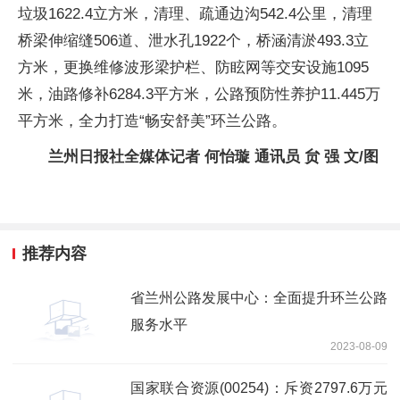
垃圾1622.4立方米，清理、疏通边沟542.4公里，清理
桥梁伸缩缝506道、泄水孔1922个，桥涵清淤493.3立
方米，更换维修波形梁护栏、防眩网等交安设施1095
米，油路修补6284.3平方米，公路预防性养护11.445万
平方米，全力打造“畅安舒美”环兰公路。
兰州日报社全媒体记者 何怡璇 通讯员 贠 强 文/图
推荐内容
省兰州公路发展中心：全面提升环兰公路
服务水平
2023-08-09
国家联合资源(00254)：斥资2797.6万元