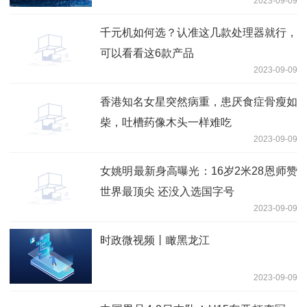
2023-09-09
千元机如何选？认准这几款处理器就行，
可以看看这6款产品
2023-09-09
香港知名女星突然病重，患厌食症骨瘦如
柴，吐槽药像木头一样难吃
2023-09-09
女姚明最新身高曝光：16岁2米28恩师赞
世界最顶尖 还没入选国字号
2023-09-09
时政微视频丨瞰黑龙江
2023-09-09