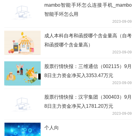
mambo智能手环怎么连接手机_mambo
智能手环怎么用
2023-09-09
成人本科自考和函授哪个含金量高（自考
和函授哪个含金量高）
2023-09-09
股票行情快报：三维通信（002115）9月
8日主力资金净买入3353.47万元
2023-09-09
股票行情快报：汉宇集团（300403）9月
8日主力资金净买入1781.20万元
2023-09-09
个人向