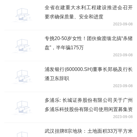
全省在建重大水利工程建设推进会召开
要求确保质量、安全和进度
2023-09-08
专挑20-50岁女性！团伙偷渡缅北搞“杀猪
盘”，半年骗175万
2023-09-08
浦发银行(600000.SH)董事长郑杨及行长
潘卫东辞职
2023-09-08
多浦乐: 长城证券股份有限公司关于广州
多浦乐科技股份有限公司使用闲置募集资
2023-09-08
金及自有资金进行现金管理的核查意见
武汉挂牌8宗地块：土地面积33万平方米