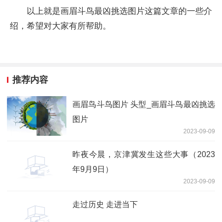
以上就是画眉斗鸟最凶挑选图片这篇文章的一些介
绍，希望对大家有所帮助。
推荐内容
画眉鸟斗鸟图片 头型_画眉斗鸟最凶挑选
图片
2023-09-09
昨夜今晨，京津冀发生这些大事（2023
年9月9日）
2023-09-09
走过历史 走进当下