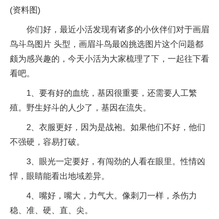
(资料图)
你们好，最近小活发现有诸多的小伙伴们对于画眉
鸟斗鸟图片 头型，画眉斗鸟最凶挑选图片这个问题都
颇为感兴趣的，今天小活为大家梳理了下，一起往下看
看吧。
1、要有好的血统，基因很重要，还需要人工繁
殖。野生好斗的人少了，基因在流失。
2、衣服更好，因为是战袍。如果他们不好，他们
不强硬，容易打破。
3、眼光一定要好，有闯劲的人看在眼里。性情凶
悍，眼睛能看出地域差异。
4、嘴好，嘴大，力气大。像刺刀一样，杀伤力
稳、准、硬、直、尖。