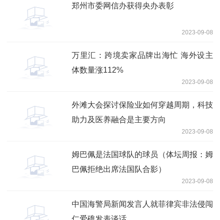
郑州市委网信办获得央办表彰
2023-09-08
万里汇：跨境卖家品牌出海忙 海外设主
体数量涨112%
2023-09-08
外滩大会探讨保险业如何穿越周期，科技
助力及医养融合是主要方向
2023-09-08
姆巴佩是法国球队的球员（体坛周报：姆
巴佩拒绝出席法国队合影）
2023-09-08
中国海警局新闻发言人就菲律宾非法侵闯
仁爱礁发表谈话