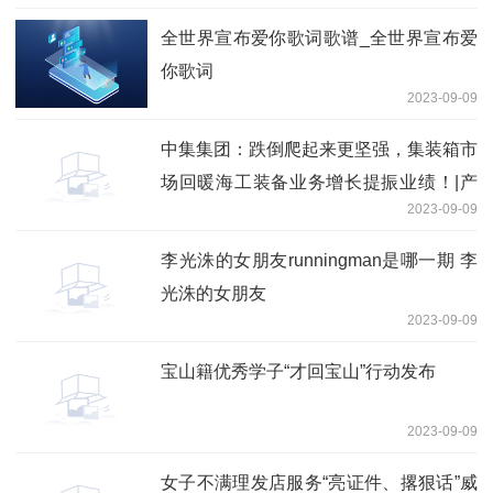
全世界宣布爱你歌词歌谱_全世界宣布爱
你歌词
2023-09-09
中集集团：跌倒爬起来更坚强，集装箱市
场回暖海工装备业务增长提振业绩！|产
2023-09-09
业链情报站
李光洙的女朋友runningman是哪一期 李
光洙的女朋友
2023-09-09
宝山籍优秀学子“才回宝山”行动发布
2023-09-09
女子不满理发店服务“亮证件、撂狠话”威