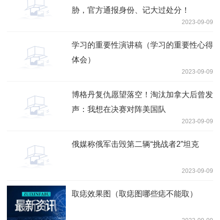
胁，官方通报身份、记大过处分！
2023-09-09
学习的重要性演讲稿（学习的重要性心得
体会）
2023-09-09
博格丹复仇愿望落空！淘汰加拿大后曾发
声：我想在决赛对阵美国队
2023-09-09
俄媒称俄军击毁第二辆“挑战者2”坦克
2023-09-09
取痣效果图（取痣图哪些痣不能取）