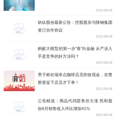
2023-09-08
钒钛股份最新公告：控股股东与陕钢集团
签订合作协议
2023-09-08
蚂蚁大模型的第一步“卷”向金融 从产业入
手是竞争的好方法吗？
2023-09-08
男子称在瑞幸点咖啡店员拒收现金，在警
察督促下店员才下单！
2023-09-08
公告精选：商品代鸡苗售价大涨 民和股
份8月销售收入环比增加41%
2023-09-08