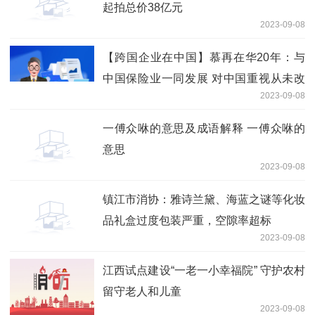
起拍总价38亿元
2023-09-08
【跨国企业在中国】慕再在华20年：与
中国保险业一同发展 对中国重视从未改
2023-09-08
变
一傅众咻的意思及成语解释 一傅众咻的
意思
2023-09-08
镇江市消协：雅诗兰黛、海蓝之谜等化妆
品礼盒过度包装严重，空隙率超标
2023-09-08
江西试点建设“一老一小幸福院” 守护农村
留守老人和儿童
2023-09-08