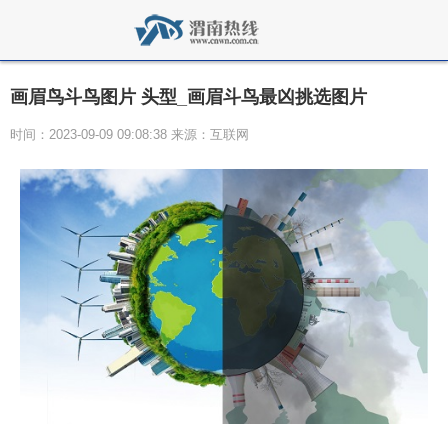
画眉鸟斗鸟图片 头型_画眉斗鸟最凶挑选图片
时间：2023-09-09 09:08:38 来源：互联网