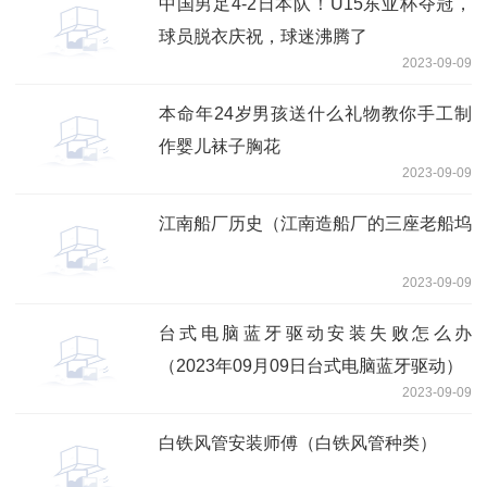
中国男足4-2日本队！U15东亚杯夺冠，
球员脱衣庆祝，球迷沸腾了
2023-09-09
本命年24岁男孩送什么礼物教你手工制
作婴儿袜子胸花
2023-09-09
江南船厂历史（江南造船厂的三座老船坞
2023-09-09
台式电脑蓝牙驱动安装失败怎么办
（2023年09月09日台式电脑蓝牙驱动）
2023-09-09
白铁风管安装师傅（白铁风管种类）