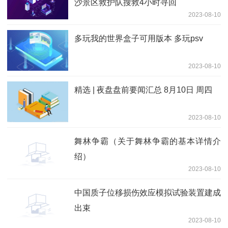
沙景区救护队搜救4小时寻回
2023-08-10
多玩我的世界盒子可用版本 多玩psv
2023-08-10
精选 | 夜盘盘前要闻汇总 8月10日 周四
2023-08-10
舞林争霸（关于舞林争霸的基本详情介
绍）
2023-08-10
中国质子位移损伤效应模拟试验装置建成
出束
2023-08-10