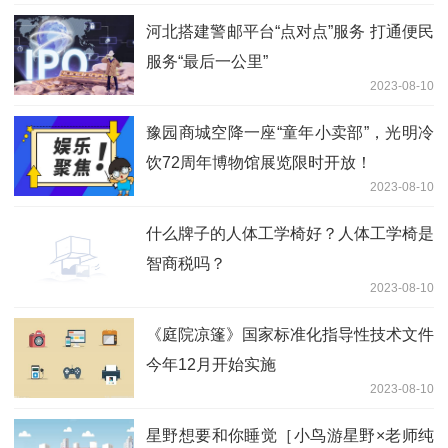
河北搭建警邮平台“点对点”服务 打通便民
服务“最后一公里”
2023-08-10
豫园商城空降一座“童年小卖部”，光明冷
饮72周年博物馆展览限时开放！
2023-08-10
什么牌子的人体工学椅好？人体工学椅是
智商税吗？
2023-08-10
《庭院凉篷》国家标准化指导性技术文件
今年12月开始实施
2023-08-10
星野想要和你睡觉［小鸟游星野×老师纯