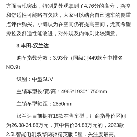
方面表现突出，特别是外观拿到了4.76分的高分，操控
和舒适性可能略有欠缺，大家可以结合自己选车的侧重
点评估购买。小编认为在空间仍有提高空间，尤其希望
操控及舒适性能改进，对外观及内饰则比较满意。
3.丰田-汉兰达
购车指数分数：3.93分（同级别449款车中排名
NO.9）
级别：中型SUV
主销车型长/宽/高：4965*1930*1750mm
主销车型轴距：2850mm
汉兰达目前拥有18款在售车型，厂商指导价区间
为26.88-34.88万元，其中售价34.88万元的，2023款
2.5L智能电混双擎两驱精英版 5座，关注度最高。