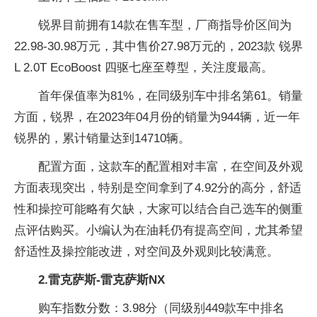
锐界目前拥有14款在售车型，厂商指导价区间为
22.98-30.98万元，其中售价27.98万元的，2023款 锐界
L 2.0T EcoBoost 四驱七座至尊型，关注度最高。
首年保值率为81%，在同级别车中排名第61。销量
方面，锐界，在2023年04月份的销量为944辆，近一年
锐界的，累计销量达到14710辆。
配置方面，这款车的配置相对丰富，在空间及外观
方面表现突出，特别是空间拿到了4.92分的高分，舒适
性和操控可能略有欠缺，大家可以结合自己选车的侧重
点评估购买。小编认为在油耗仍有提高空间，尤其希望
舒适性及操控能改进，对空间及外观则比较满意。
2.雷克萨斯-雷克萨斯NX
购车指数分数：3.98分（同级别449款车中排名