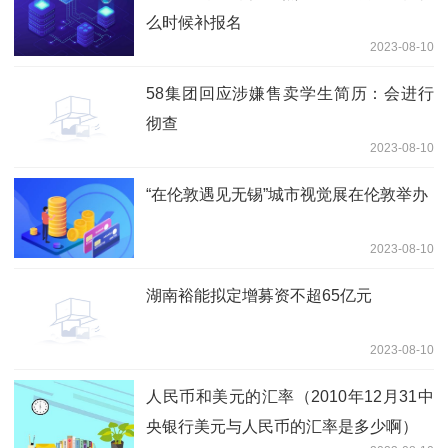
么时候补报名
2023-08-10
58集团回应涉嫌售卖学生简历：会进行
彻查
2023-08-10
“在伦敦遇见无锡”城市视觉展在伦敦举办
2023-08-10
湖南裕能拟定增募资不超65亿元
2023-08-10
人民币和美元的汇率（2010年12月31中
央银行美元与人民币的汇率是多少啊）