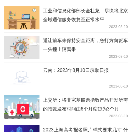
工业和信息化部部长金壮龙：尽快将北京
全域通信服务恢复至正常水平
2023-08-10
避让前车未保持安全距离，急打方向货车
一头撞上隔离带
2023-08-10
云南：2023年8月10日录取日报
2023-08-10
上交所：将非宽基股票指数产品开发所需
的指数发布时间由6个月缩短为3个月
2023-08-10
2023上海高考报名照片样式要求几寸 什