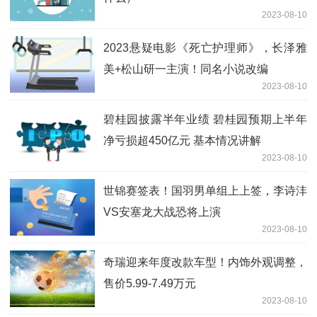
2023-08-10
2023悬疑电影《死亡护理师》，长泽雅
美+松山研一主演！同名小说改编
2023-08-10
碧桂园披露半年业绩 碧桂园预期上半年
净亏损超450亿元 基本情况讲解
2023-08-10
世锦赛签表！国羽男单组上上签，李诗沣
VS安塞龙大战恐将上演
2023-08-10
奇瑞迎来年度改款车型！内饰外观调整，
售价5.99-7.49万元
2023-08-10