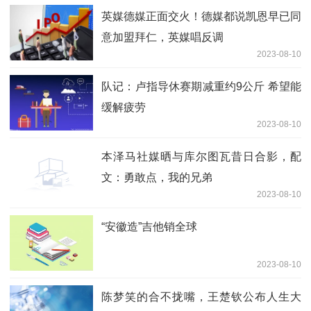
英媒德媒正面交火！德媒都说凯恩早已同
意加盟拜仁，英媒唱反调
2023-08-10
队记：卢指导休赛期减重约9公斤 希望能
缓解疲劳
2023-08-10
本泽马社媒晒与库尔图瓦昔日合影，配
文：勇敢点，我的兄弟
2023-08-10
“安徽造”吉他销全球
2023-08-10
陈梦笑的合不拢嘴，王楚钦公布人生大