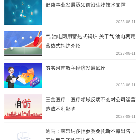
健康事业发展亟须前沿生物技术支撑
2023-08-11
气 油电两用蓄热式锅炉 关于气 油电两用
蓄热式锅炉介绍
2023-08-11
夯实河南数字经济发展底座
2023-08-11
三鑫医疗：医疗领域反腐不会对公司运营
造成不利影响
2023-08-11
迪马：莱昂纳多拒参赛桑托斯不愿出售，