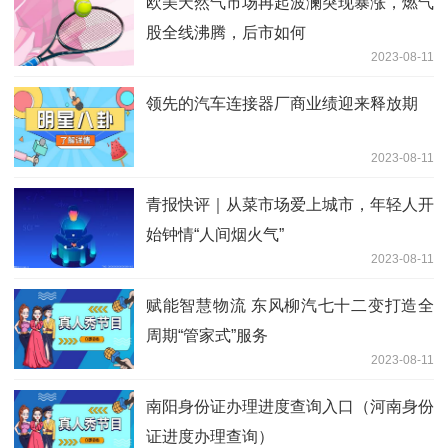
欧美天然气市场再起波澜突现暴涨，燃气
股全线沸腾，后市如何
2023-08-11
领先的汽车连接器厂商业绩迎来释放期
2023-08-11
青报快评｜从菜市场爱上城市，年轻人开
始钟情“人间烟火气”
2023-08-11
赋能智慧物流 东风柳汽七十二变打造全
周期“管家式”服务
2023-08-11
南阳身份证办理进度查询入口（河南身份
证进度办理查询）