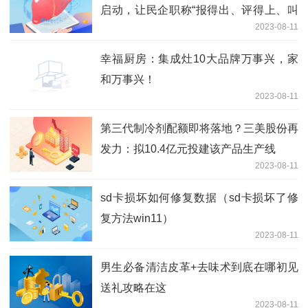
启动，让民企职称“报得出、评得上、叫
2023-08-11
得响
幸福厨房：集成灶10大品牌万事兴，家
和万事兴！
2023-08-11
第三代制冷剂配额即将落地？三美股份再
发力：拟10.4亿元投建该产品生产线
2023-08-11
sd卡损坏如何修复数据（sd卡损坏了修
复方法win11）
2023-08-11
男生必备清洁皮革+去味术到底在哪初见
送礼攻略在这
2023-08-11