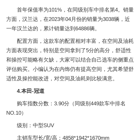
首年保值率为101%，在同级别车中排名第4。销量
方面，汉兰达，在2023年04月份的销量为3038辆，近
一年汉兰达的，累计销量达到64886辆。
配置方面，这款车的配置相对丰富，在空间及油耗
方面表现突出，特别是空间拿到了5分的高分，舒适性
和操控可能略有欠缺，大家可以结合自己选车的侧重点
评估购买。小编认为在内饰仍有提高空间，尤其希望舒
适性及操控能改进，对空间及油耗则比较满意。
4.本田-冠道
购车指数分数：3.90分（同级别449款车中排名
NO.10）
级别：中型SUV
主销车型长/宽/高：4858*1942*1670mm