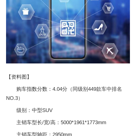
【资料图】
购车指数分数：4.04分（同级别449款车中排名
NO.3）
级别：中型SUV
主销车型长/宽/高：5000*1961*1773mm
主销车型轴距：2950mm