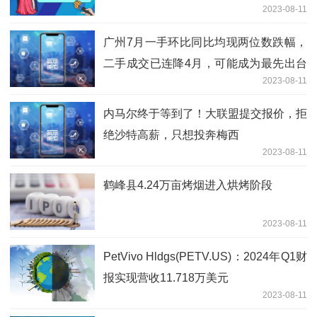
2023-08-11
广州7月一手环比同比均现两位数跌幅，
二手成交已连降4月，可能成为最先出台
2023-08-11
具体优化政策的一线城市？
内马尔终于等到了！大联盟提交报价，拒
绝沙特高薪，只想投奔梅西
2023-08-11
鹤峰县4.24万亩烤烟进入烘烤阶段
2023-08-11
PetVivo Hldgs(PETV.US)：2024年Q1财
报实现营收11.718万美元
2023-08-11