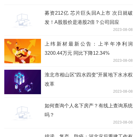
募资212亿 芯片巨头回A上市 次日就破
发！A股股价是港股2倍？公司回应
2023-08-08
上纬新材最新公告：上半年净利润
3200.44万元 同比下降12.34%
2023-08-08
淮北市相山区“四水四变”开展地下水水权
改革
2023-08-08
如何查询个人名下房产？有线上查询系统
吗？
2023-08-08
排涝、复产、防疫：河北灾后重建工作有