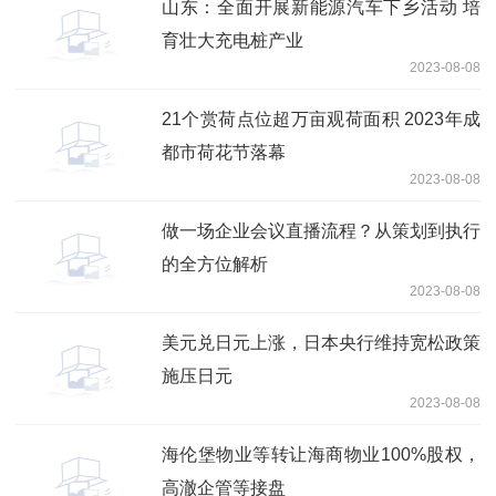
山东：全面开展新能源汽车下乡活动 培
育壮大充电桩产业
2023-08-08
21个赏荷点位超万亩观荷面积 2023年成
都市荷花节落幕
2023-08-08
做一场企业会议直播流程？从策划到执行
的全方位解析
2023-08-08
美元兑日元上涨，日本央行维持宽松政策
施压日元
2023-08-08
海伦堡物业等转让海商物业100%股权，
高澈企管等接盘