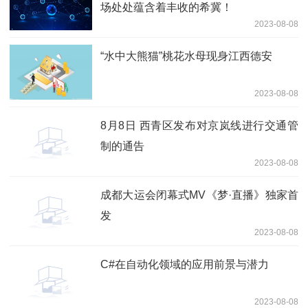
场处处蕴含着丰收的希冀！
2023-08-08
“水中大熊猫”桃花水母现身江西德安
2023-08-08
8月8日 西青区发布对京岚线进行交通管
制的通告
2023-08-08
成都大运会闭幕式MV《梦·直播》独家首
发
2023-08-08
C#在自动化领域的应用前景与潜力
2023-08-08