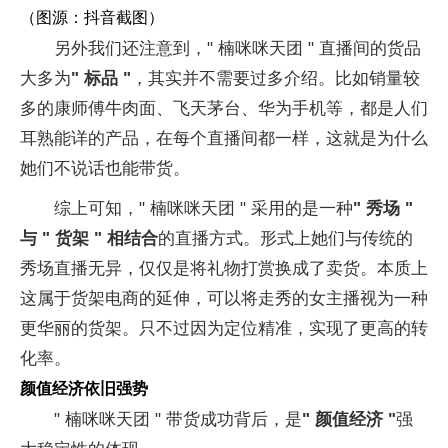
（图源：抖音截图）
另外我们还注意到，" 楠咪咪天团 " 直播间的货品
大多为
" 标品 "
，其实并不需要过多介绍。比如销量较
多的康师傅牛肉面、飞天茅台、华为手机等，都是人们
耳熟能详的产品，在每个直播间都一样，这就是为什么
她们不说话也能带货。
综上可知，" 楠咪咪天团 " 采用的是一种
" 秀场 "
与 " 货架 " 相结合
的直播方式。形式上她们与传统的
秀场直播无异，仅仅是将礼物打赏换成了卖货。本质上
这属于货架电商的延伸，可以将走秀的女主播视为一种
更华丽的货架。只不过因为定位精准，实现了更高的转
化率。
颜值经济依旧强势
" 楠咪咪天团 " 带货成功背后，是
" 颜值经济 "
强