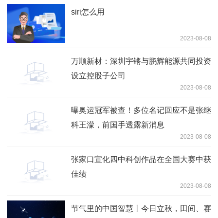
siri怎么用
2023-08-08
万顺新材：深圳宇锵与鹏辉能源共同投资
设立控股子公司
2023-08-08
曝奥运冠军被查！多位名记回应不是张继
科王濛，前国手透露新消息
2023-08-08
张家口宣化四中科创作品在全国大赛中获
佳绩
2023-08-08
节气里的中国智慧丨今日立秋，田间、赛