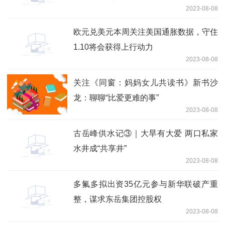
2023-08-08
欧元兑美元本周关注美国通胀数据，守住
1.10将会获得上行动力
2023-08-08
关注《同窗：妈妈女儿共读书》新书沙
龙：聊聊“比爱更难的事”
2023-08-08
古岳峰供水记③｜大旱有大爱 两口私家
水井成“共享井”
2023-08-08
多氟多拟出资35亿元参与新华联破产重
整，谋求东岳集团控股权
2023-08-08