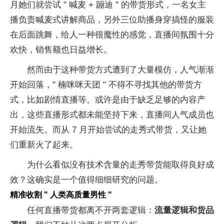
月她们就尝试 " 喊麦 + 蹦迪 " 的带货形式，一名女主
播负责喊麦式讲解商品，另外三位助播身穿搞怪的服装
在后面跳舞，给人一种很魔性的感觉，直播间氛围十分
欢快，销售额也日益增长。
然而由于这种带货方式遭到了大量模仿，人气渐渐
开始回落，" 楠咪咪天团 " 不得不寻找其他的带货方
式，比如剧情直播等。或许是由于缺乏足够的内容产
出，这些直播形式都未能坚持下来，直播间人气成员也
开始流失。而从 7 月开始尝试的走秀式带货，又让她
们重新火了起来。
为什么看似没有技术含量的走秀带货能取得良好成
效？这确实是一个值得细细研究的问题。
精准收割 " 人类高质量男性 "
任何直播带货都离不开两套逻辑：
流量逻辑和货品