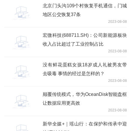
北京门头沟109个村恢复手机通信，门城
地区公交恢复37条
2023-08-08
宏微科技(688711.SH)：公司新能源板块
收入占比超过了工业控制占比
2023-08-08
没有鲜花蛋糕女孩18岁成人礼被男友带
去吸毒 事情的经过是怎样的？
2023-08-08
颠覆传统模式，华为OceanDisk智能盘框
让数据应用更高效
2023-08-08
新华全媒+｜瑶山行：在保护和传承中迎