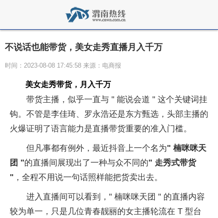
不说话也能带货，美女走秀直播月入千万
时间：2023-08-08 17:45:58 来源：电商报
美女走秀带货，月入千万
带货主播，似乎一直与 " 能说会道 " 这个关键词挂
钩。不管是李佳琦、罗永浩还是东方甄选，头部主播的
火爆证明了语言能力是直播带货重要的准入门槛。
但凡事都有例外，最近抖音上一个名为
" 楠咪咪天
团 "
的直播间展现出了一种与众不同的
" 走秀式带货
"
，全程不用说一句话照样能把货卖出去。
进入直播间可以看到，" 楠咪咪天团 " 的直播内容
较为单一，只是几位青春靓丽的女主播轮流在 T 型台