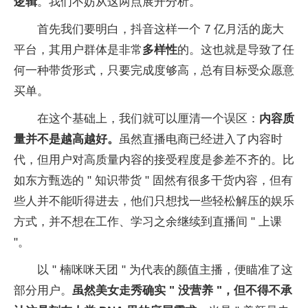
逻辑
。我们不妨从这两点展开分析。
首先我们要明白，抖音这样一个 7 亿月活的庞大
平台，其用户群体是非常
多样性
的。这也就是导致了任
何一种带货形式，只要完成度够高，总有目标受众愿意
买单。
在这个基础上，我们就可以厘清一个误区：
内容质
量并不是越高越好。
虽然直播电商已经进入了内容时
代，但用户对高质量内容的接受程度是参差不齐的。比
如东方甄选的 " 知识带货 " 固然有很多干货内容，但有
些人并不能听得进去，他们只想找一些轻松解压的娱乐
方式，并不想在工作、学习之余继续到直播间 " 上课
"。
以 " 楠咪咪天团 " 为代表的颜值主播，便瞄准了这
部分用户。
虽然美女走秀确实 " 没营养 "，但不得不承