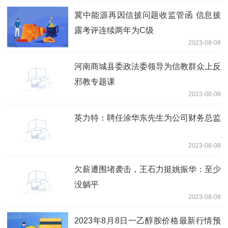
冀中能源再因信披问题收监管函 信息披
露考评连续两年为C级
2023-08-08
河南商城县委政法委领导为信教群众上反
邪教专题课
2023-08-08
英力特：聘任涂华东先生为公司财务总监
2023-08-08
欠薪遭围堵袭击，王石力挺姚振华：至少
没躺平
2023-08-08
2023年8月8日一乙醇胺价格最新行情预