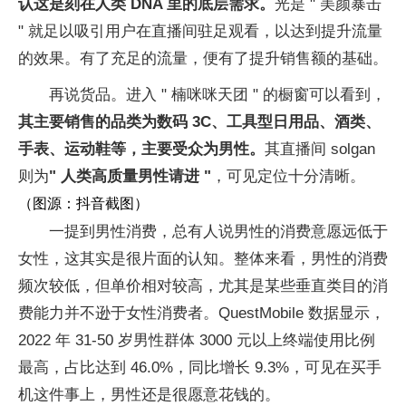
认这是刻在人类 DNA 里的底层需求。
光是 " 美颜暴击
" 就足以吸引用户在直播间驻足观看，以达到提升流量
的效果。有了充足的流量，便有了提升销售额的基础。
再说货品。进入 " 楠咪咪天团 " 的橱窗可以看到，
其主要销售的品类为数码 3C、工具型日用品、酒类、
手表、运动鞋等，主要受众为男性。
其直播间 solgan
则为
" 人类高质量男性请进 "
，可见定位十分清晰。
（图源：抖音截图）
一提到男性消费，总有人说男性的消费意愿远低于
女性，这其实是很片面的认知。整体来看，男性的消费
频次较低，但单价相对较高，尤其是某些垂直类目的消
费能力并不逊于女性消费者。QuestMobile 数据显示，
2022 年 31-50 岁男性群体 3000 元以上终端使用比例
最高，占比达到 46.0%，同比增长 9.3%，可见在买手
机这件事上，男性还是很愿意花钱的。