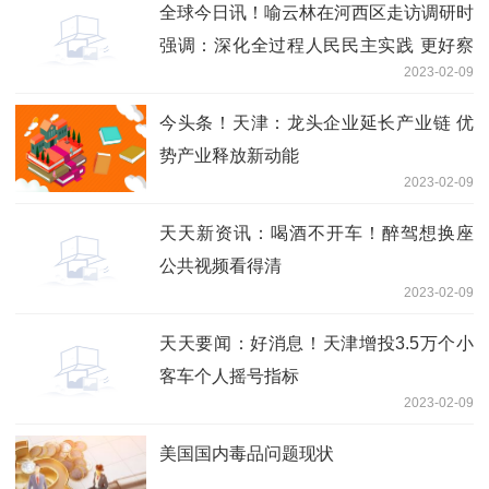
全球今日讯！喻云林在河西区走访调研时
强调：深化全过程人民民主实践 更好察
2023-02-09
民情聚民智惠民生
今头条！天津：龙头企业延长产业链 优
势产业释放新动能
2023-02-09
天天新资讯：喝酒不开车！醉驾想换座
公共视频看得清
2023-02-09
天天要闻：好消息！天津增投3.5万个小
客车个人摇号指标
2023-02-09
美国国内毒品问题现状