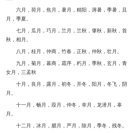
六月，荷月，焦月，暑月，精阳，溽暑，季暑，且
月，季夏。
七月，瓜月，巧月，兰月，兰秋，肇秋，新秋，首
秋，相月。
八月，桂月，仲商，竹春，正秋，仲秋，壮月。
九月，菊月，暮商，霜序，朽月，季秋，玄月，青
女月，三孟秋
十月，良月，露月，初冬，开冬，阳月，冬飞，阴
月。
十一月，畅月，葭月，仲冬，幸月，龙潜月，辜
月。
十二月，冰月，腊月，严月，除月，季冬，残冬。