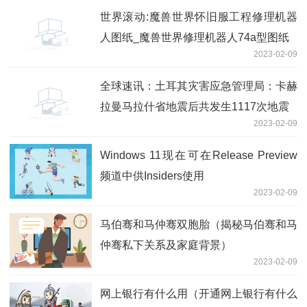
世界滚动:魔兽世界怀旧服工程修理机器
人图纸_魔兽世界修理机器人74a型图纸
2023-02-09
全球速讯：土耳其灾害应急管理局：卡赫
拉曼马拉什省地震后共发生1117次地震
2023-02-09
Windows 11现在可在Release Preview
频道中供Insiders使用
2023-02-09
马伯骞和马仲骞双胞胎（揭秘马伯骞和马
仲骞私下关系及家庭背景）
2023-02-09
网上银行有什么用（开通网上银行有什么