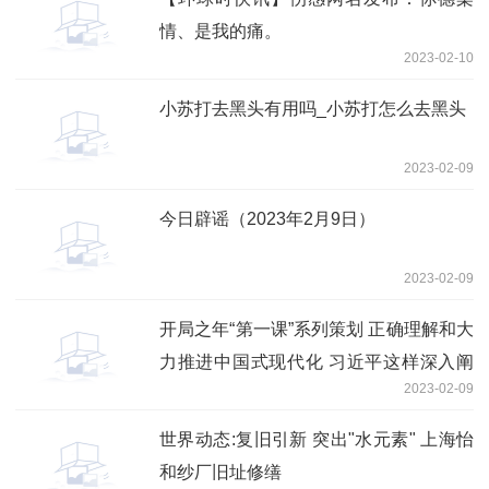
情、是我的痛。
2023-02-10
小苏打去黑头有用吗_小苏打怎么去黑头
2023-02-09
今日辟谣（2023年2月9日）
2023-02-09
开局之年“第一课”系列策划 正确理解和大
力推进中国式现代化 习近平这样深入阐
2023-02-09
述
世界动态:复旧引新 突出"水元素" 上海怡
和纱厂旧址修缮