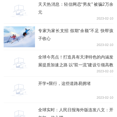
天天热消息：轻信网恋“男友” 被骗2万余
元
2023-02-10
专家为家长支招 假期“余额”不足 快帮孩
子收心
2023-02-10
全球今亮点！打造具有天津特色的内涵发
展提质加速之路 以“双一流”建设引领高教
2023-02-10
发展
开学+限行，这些道路易拥堵
2023-02-10
全球实时：人民日报海外版连发八文：开