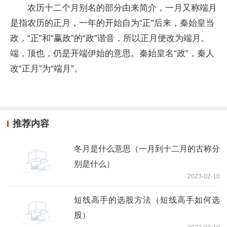
农历十二个月别名的部分由来简介，一月又称端月
是指农历的正月，一年的开始自为“正”后来，秦始皇当
政，“正”和“赢政”的“政”谐音，所以正月便改为端月。
端，顶也，仍是开端伊始的意思。秦始皇名“政”，秦人
改“正月”为“端月”。
推荐内容
冬月是什么意思（一月到十二月的古称分
别是什么）
2023-02-10
短线高手的选股方法（短线高手如何选
股）