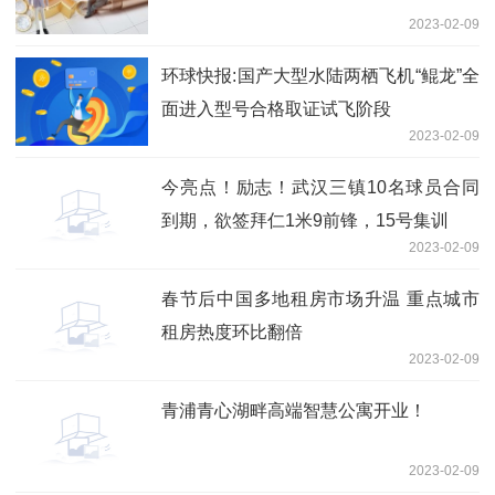
2023-02-09
环球快报:国产大型水陆两栖飞机“鲲龙”全
面进入型号合格取证试飞阶段
2023-02-09
今亮点！励志！武汉三镇10名球员合同
到期，欲签拜仁1米9前锋，15号集训
2023-02-09
春节后中国多地租房市场升温 重点城市
租房热度环比翻倍
2023-02-09
青浦青心湖畔高端智慧公寓开业！
2023-02-09