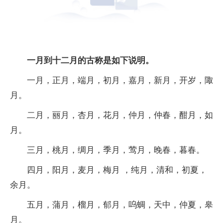
一月到十二月的古称是如下说明。
一月，正月，端月，初月，嘉月，新月，开岁，陬
月。
二月，丽月，杏月，花月，仲月，仲春，酣月，如
月。
三月，桃月，绸月，季月，莺月，晚春，暮春。
四月，阳月，麦月，梅月 ，纯月，清和，初夏，
余月。
五月，蒲月，榴月，郁月，呜蜩，天中，仲夏，皋
月。